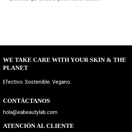
WE TAKE CARE WITH YOUR SKIN & THE
PLANET
Efectivo. Sostenible. Vegano.
CONTÁCTANOS
hola@eabeautylab.com
ATENCIÓN
AL CLIENTE