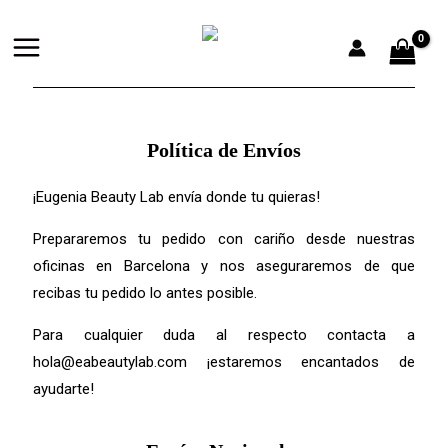
Ir
al
contenido
Política de Envíos
¡Eugenia Beauty Lab envía donde tu quieras!
Prepararemos tu pedido con cariño desde nuestras
oficinas en Barcelona y nos aseguraremos de que
recibas tu pedido lo antes posible.
Para cualquier duda al respecto contacta a
hola@eabeautylab.com
¡estaremos encantados de
ayudarte!