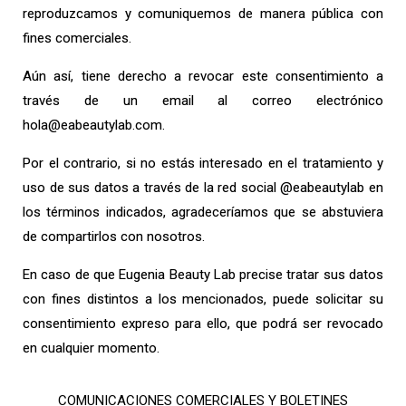
reproduzcamos y comuniquemos de manera pública con
fines comerciales.
Aún así, tiene derecho a revocar este consentimiento a
través de un email al correo electrónico
hola@eabeautylab.com.
Por el contrario, si no estás interesado en el tratamiento y
uso de sus datos a través de la red social @eabeautylab en
los términos indicados, agradeceríamos que se abstuviera
de compartirlos con nosotros.
En caso de que Eugenia Beauty Lab precise tratar sus datos
con fines distintos a los mencionados, puede solicitar su
consentimiento expreso para ello, que podrá ser revocado
en cualquier momento.
COMUNICACIONES COMERCIALES Y BOLETINES