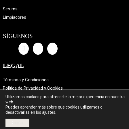
Serums
Limpiadores
SÍGUENOS
LEGAL
Términos y Condiciones
Política de Privacidad y Cookies
Utilizamos cookies para ofrecerte la mejor experiencia en nuestra
DANOS TU OPINIÓN
web.
Puedes aprender más sobre qué cookies utilizamos o
desactivarlas en los
ajustes
.
(R) Copyright Eugenia Beauty Lab 2022. All rights reserved.
Aceptar