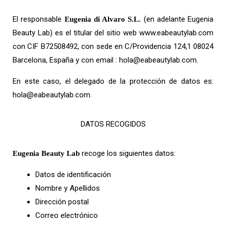
El responsable
(en adelante Eugenia
Eugenia di Alvaro S.L.
Beauty Lab) es el titular
del sitio web www.eabeautylab.com
con CIF B72508492
,
con sede en C/Providencia 124,1 08024
Barcelona, España y con email : hola@eabeautylab.com.
En este caso, el delegado de la protección de datos es:
hola@eabeautylab.com.
DATOS RECOGIDOS
recoge los siguientes datos:
Eugenia Beauty Lab
Datos de identificación
Nombre y Apellidos
Dirección postal
Correo electrónico